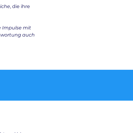
iche
, die ihre
e Impulse mit
ntwortung auch