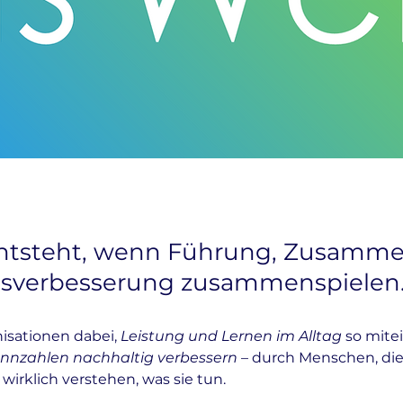
ntsteht, wenn Führung, Zusamme
ssverbesserung zusammenspielen
nisationen dabei,
Leistung und Lernen im Alltag
so mite
ennzahlen nachhaltig verbessern
– durch Menschen, di
wirklich verstehen, was sie tun.