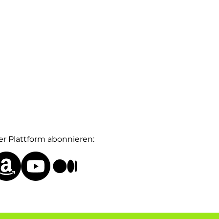
er Plattform abonnieren:
 favorisierte Podcast-Plattform hören?