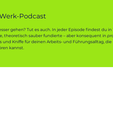
 Werk-Podcast
ser gehen? Tut es auch. In jeder Episode findest du in
, theoretisch sauber fundierte – aber konsequent in
pr
ks und Kniffe für deinen Arbeits‑ und Führungsalltag, d
ören kannst.