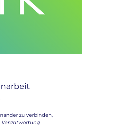
narbeit
.
inander zu verbinden,
e
Verantwortung