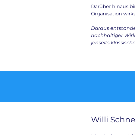
Darüber hinaus bi
Organisation wir
Daraus entstande
nachhaltiger Wir
jenseits klassisch
Willi Schne