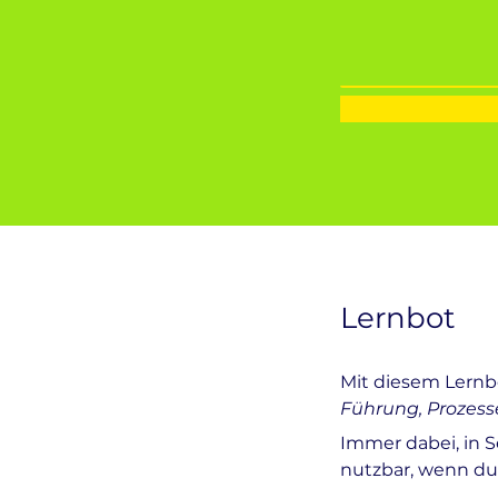
Lernbot
Mit diesem Lernb
Führung, Prozes
I
mmer dabei, in 
nutzbar, wenn du 