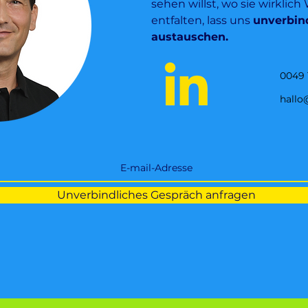
sehen willst, wo sie wirklic
entfalten, lass uns
unverbin
austauschen.
0049 
hallo
Unverbindliches Gespräch anfragen