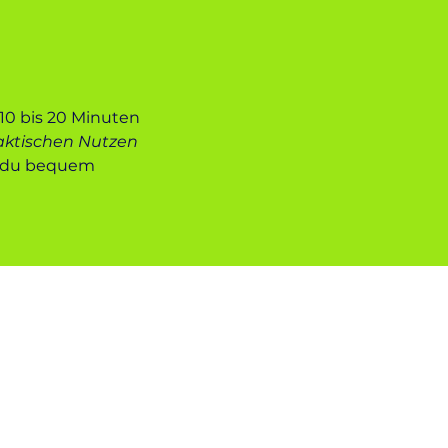
 10 bis 20 Minuten
aktischen Nutzen
ie du bequem