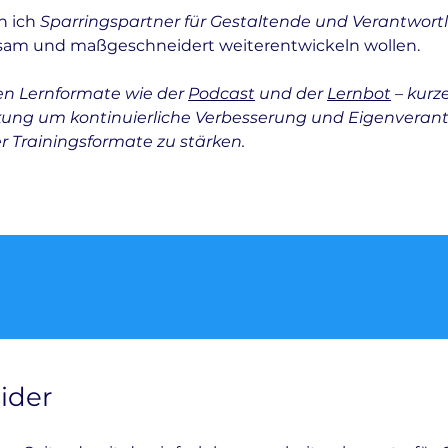
n ich
Sparringspartner für Gestaltende und Verantwortl
ksam und maßgeschneidert weiterentwickeln wollen.
n Lernformate wie der
Podcast
und der
Lernbot
– kurz
kung um kontinuierliche Verbesserung und Eigenvera
er Trainingsformate zu stärken.
ider